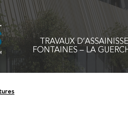
TRAVAUX D’ASSAINISS
FONTAINES – LA GUERC
tures