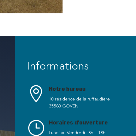
Informations

Notre bureau
10 résidence de la ruffaudière
35580 GOVEN
}
Horaires d'ouverture
Lundi au Vendredi : 8h – 18h