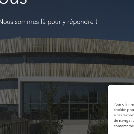
 Nous sommes là pour y répondre !
Pour offrir l
cookies pour
à ces techn
de navigatio
consentement