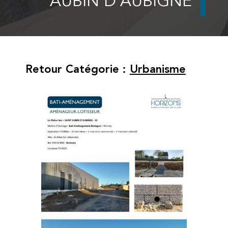
AUBIN D’AUBIGNÉ
Retour Catégorie :
Urbanisme